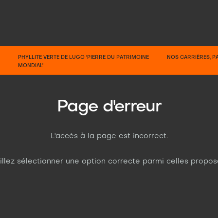
PHYLLITE VERTE DE LUGO 'PIERRE DU PATRIMOINE
NOS CARRIÈRES, 
MONDIAL'
Page d'erreur
L'accès à la page est incorrect.
illez sélectionner une option correcte parmi celles propos