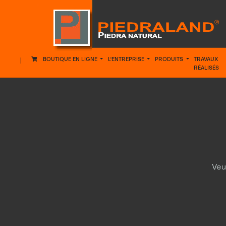
BOUTIQUE EN LIGNE
L'ENTREPRISE
PRODUITS
TRAVAUX
RÉALISÉS
Veu