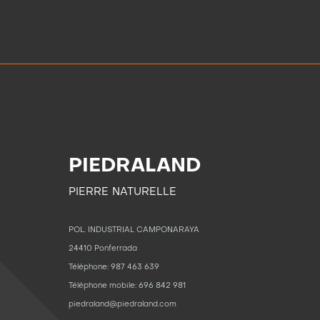
PIEDRALAND
PIERRE NATURELLE
POL. INDUSTRIAL CAMPONARAYA
24410 Ponferrada
Téléphone: 987 463 639
Téléphone mobile: 696 842 981
piedraland@piedraland.com