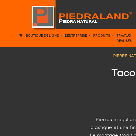
BOUTIQUE EN LIGNE
L'ENTREPRISE
PRODUITS
TRAVAUX
RÉALISÉS
PIERRE NA
Taco
Pierres irréguliè
plastique et une fi
Le montage tradition