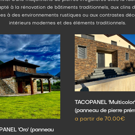
pté à la rénovation de bâtiments traditionnels, aux clins 
s à des environnements rustiques ou aux contrastes déco
intérieurs modernes et des éléments traditionnels.
TACOPANEL 'Multicolor
(panneau de pierre pré
a partir de 70.00€
ANEL 'Oro' (panneau