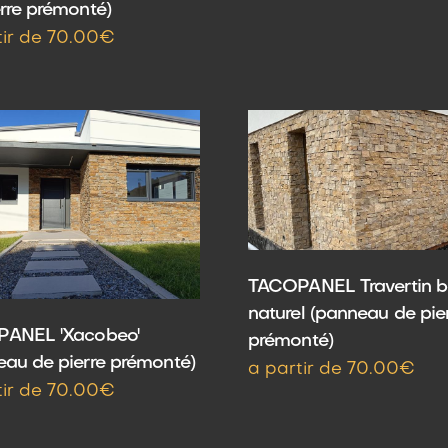
rre prémonté)
tir de 70.00€
TACOPANEL Travertin b
naturel (panneau de pie
ANEL 'Xacobeo'
prémonté)
eau de pierre prémonté)
a partir de 70.00€
tir de 70.00€