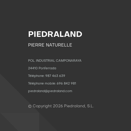
PIEDRALAND
PIERRE NATURELLE
POL. INDUSTRIAL CAMPONARAYA
24410 Ponferrada
Téléphone: 987 463 639
Téléphone mobile: 696 842 981
piedraland@piedraland.com
© Copyright
2026
Piedraland, S.L.