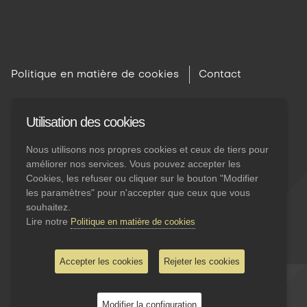
Politique en matière de cookies
Contact
Utilisation des cookies
Nous utilisons nos propres cookies et ceux de tiers pour
améliorer nos services. Vous pouvez accepter les
Cookies, les refuser ou cliquer sur le bouton "Modifier
les paramètres" pour n'accepter que ceux que vous
souhaitez.
Lire notre
Politique en matière de cookies
Accepter les cookies
Rejeter les cookies
Modifier la configuration