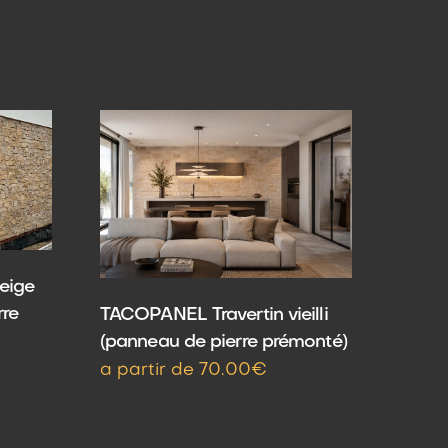
eige
rre
TACOPANEL Travertin vieilli
(panneau de pierre prémonté)
a partir de 70.00€