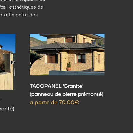
d'œil esthétiques de
ratifs entre des
TACOPANEL 'Granite'
(panneau de pierre prémonté)
'
a partir de 70.00€
monté)