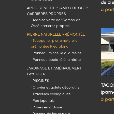
de pie
ARDOISE VERTE "CAMPO DE OSO",
a par
CARRIÈRES PROPRES
•
Ardoise verte de "Campo de
Oso", carrières propres
PIERRE NATURELLE PRÉMONTÉE
•
Tacopanel, pierre naturelle
prémontée Piedraland
•
Panneau mince lié à la résine
•
Panneau épais lié à la résine
JARDINAGE ET AMÉNAGEMENT
PAYSAGER
•
PISCINES
TACOP
•
Gravier et galets décoratifs
(pann
•
Traverses écologiques
a par
•
Pas japonais
•
Pavés en ardoise