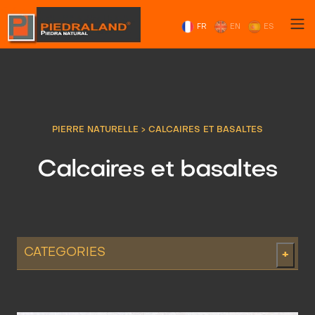
FR
EN
ES
PIERRE NATURELLE
>
CALCAIRES ET BASALTES
Calcaires et basaltes
CATEGORIES
+