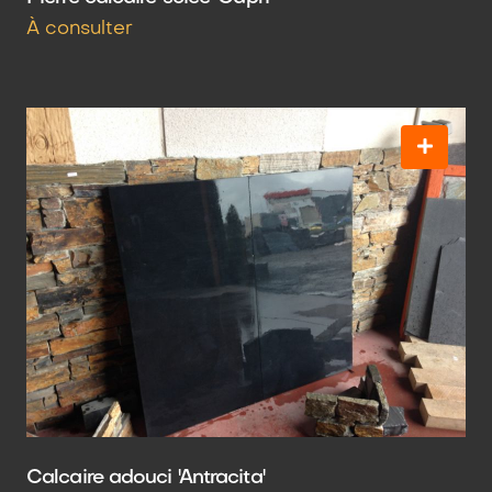
À consulter
Calcaire adouci 'Antracita'