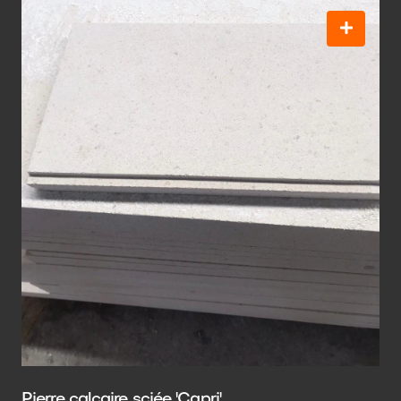
Pierre calcaire sciée 'Capri'