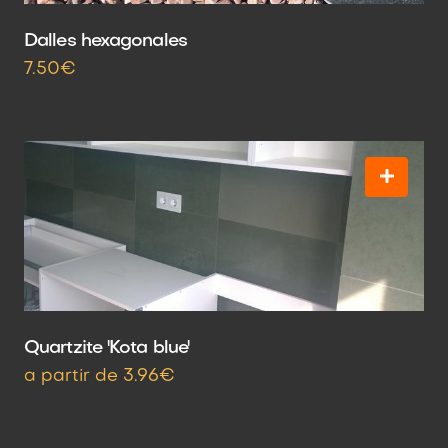
Dalles hexagonales
7.50€
Quartzite 'Kota blue'
a partir de 3.96€