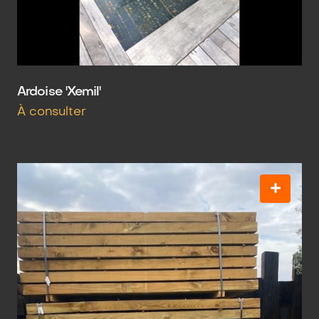
Ardoise 'Xemil'
À consulter