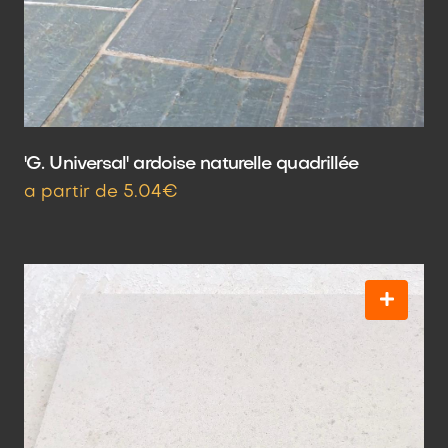
'G. Universal' ardoise naturelle quadrillée
a partir de 5.04€