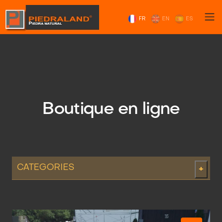
FR
EN
ES
Boutique en ligne
CATEGORIES
+