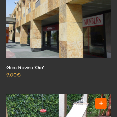
Grès Ravina 'Oro'
9.00€