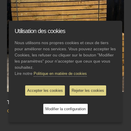
Utilisation des cookies
Nous utilisons nos propres cookies et ceux de tiers
pour améliorer nos services. Vous pouvez accepter les
Cookies, les refuser ou cliquer sur le bouton "Modifier
les paramètres" pour n'accepter que ceux que vous
souhaitez.
Lire notre
Politique en matière de cookies
Accepter les cookies
Rejeter les cookies
Traverses écologiques de couleur miel
Modifier la configuration
a partir de 29.00€