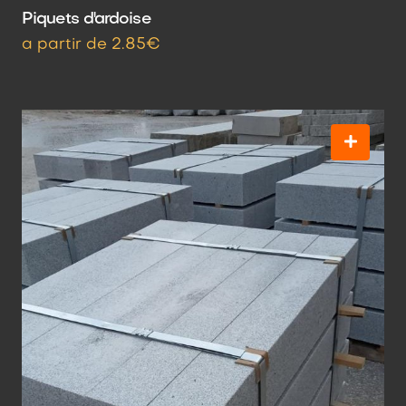
Piquets d'ardoise
a partir de 2.85€