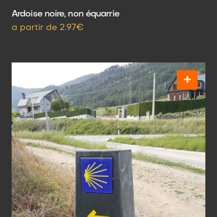
Ardoise noire, non équarrie
a partir de 2.97€