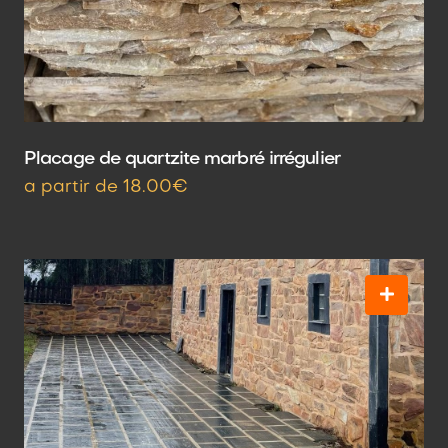
Placage de quartzite marbré irrégulier
a partir de 18.00€