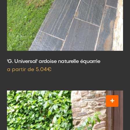
'G. Universal' ardoise naturelle équarrie
a partir de 5.04€