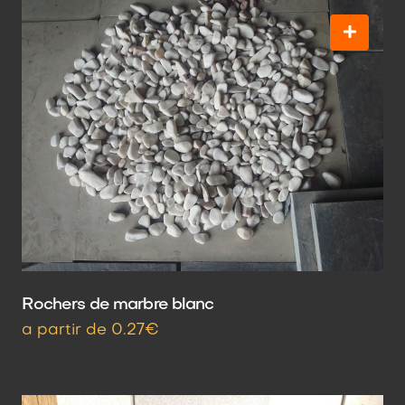
Rochers de marbre blanc
a partir de 0.27€