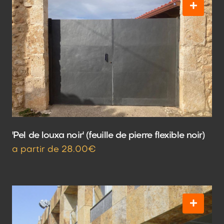
'Pel de louxa noir' (feuille de pierre flexible noir)
a partir de 28.00€