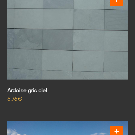
Ardoise gris ciel
5.76€