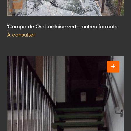
'Campo de Oso' ardoise verte, autres formats
À consulter