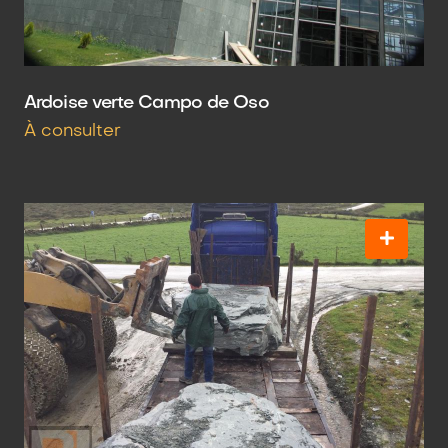
Ardoise verte Campo de Oso
À consulter