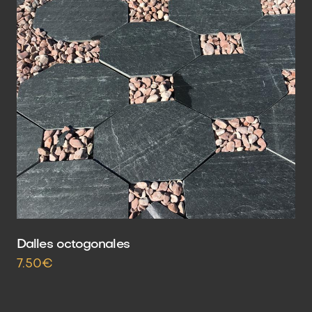
Dalles octogonales
7.50€