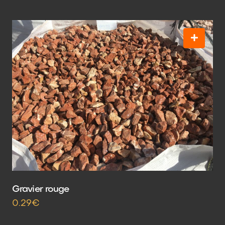
Gravier rouge
0.29€