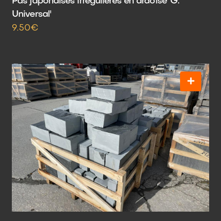
Pas japonaises irrégulières en ardoise 'G.
Universal'
9.50€