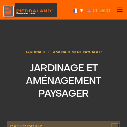
FR
EN
ES
JARDINAGE ET AMÉNAGEMENT PAYSAGER
JARDINAGE ET
AMÉNAGEMENT
PAYSAGER