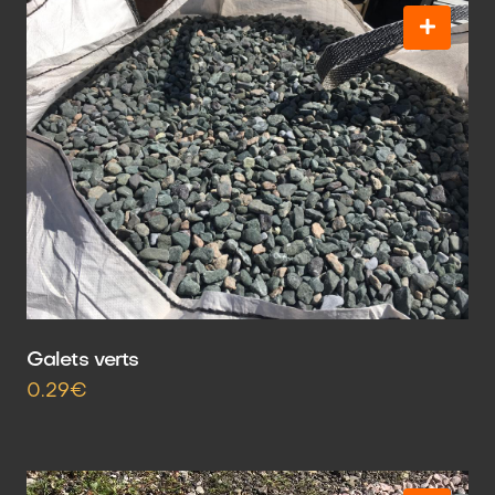
Galets verts
0.29€