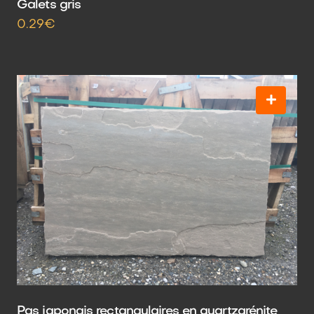
Galets gris
0.29€
Pas japonais rectangulaires en quartzarénite