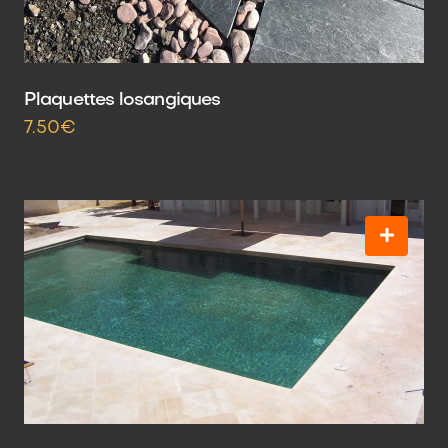
Plaquettes losangiques
7.50€