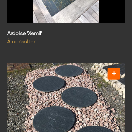
Ardoise 'Xemil'
À consulter