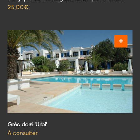
25.00€
Grès doré 'Urbi'
À consulter