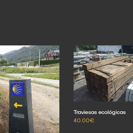
Traviesas ecológicas
40.00€