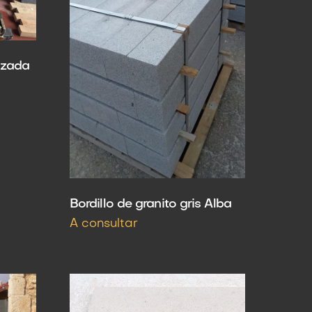
azada
Bordillo de granito gris Alba
A consultar