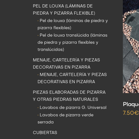
PEL DE LOUXA (LÁMINAS DE
PIEDRA Y PIZARRA FLEXIBLE)
•
Pel de louxa (láminas de piedra y
pizarra flexibles)
•
Pel de louxa translúcida (láminas
de piedra y pizarra flexibles y
translúcidas)
MENAJE, CARTELERÍA Y PIEZAS
DECORATIVAS EN PIZARRA
•
MENAJE, CARTELERÍA Y PIEZAS
DECORATIVAS EN PIZARRA
PIEZAS ELABORADAS DE PIZARRA
Y OTRAS PIEDRAS NATURALES
Plaqu
•
Lavabos de pizarra G. Universal
7.50€
•
Lavabos de pizarra verde
serrada
CUBIERTAS