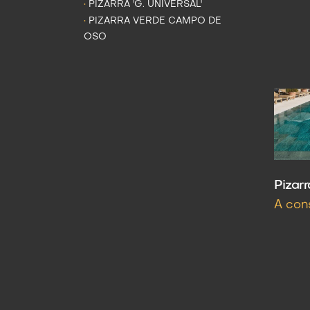
•
PIZARRA 'G. UNIVERSAL'
•
PIZARRA VERDE CAMPO DE
OSO
Pizar
A con