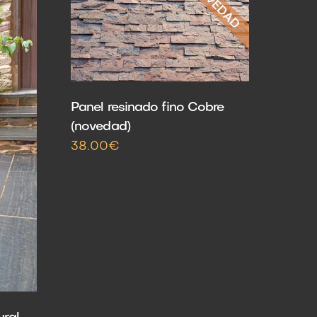
Panel resinado fino Cobre
(novedad)
38.00€