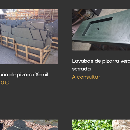
Lavabos de pizarra ver
serrada
hón de pizarra Xemil
A consultar
00€