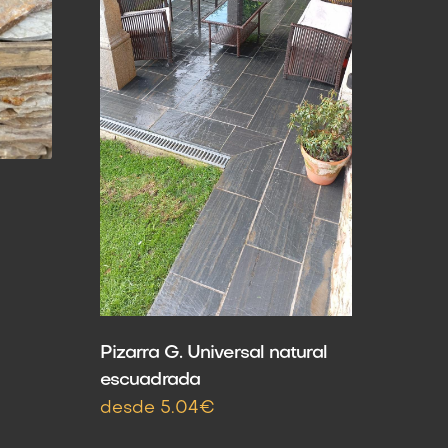
Pizarra G. Universal natural
escuadrada
desde 5.04€