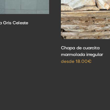
a Gris Celeste
Chapa de cuarcita
marmolada irregular
desde 18.00€