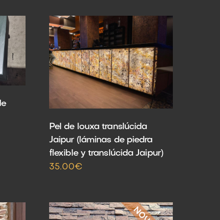
de
Pel de louxa translúcida
Jaipur (láminas de piedra
flexible y translúcida Jaipur)
35.00€