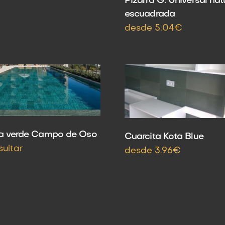
Pizarra G. Universal nat
escuadrada
desde 5.04€
ra verde Campo de Oso
Cuarcita Kota Blue
sultar
desde 3.96€