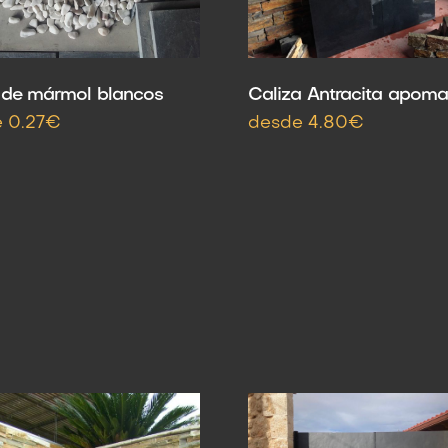
 de mármol blancos
Caliza Antracita apom
 0.27€
desde 4.80€