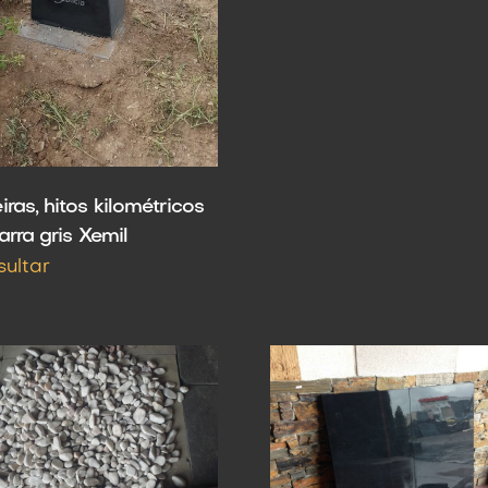
ras, hitos kilométricos
arra gris Xemil
sultar