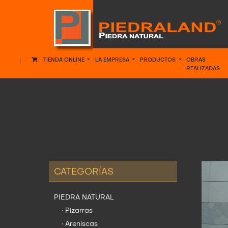
TIENDA ONLINE
LA EMPRESA
PRODUCTOS
OBRAS
REALIZADAS
CATEGORÍAS
PIEDRA NATURAL
•
Pizarras
•
Areniscas