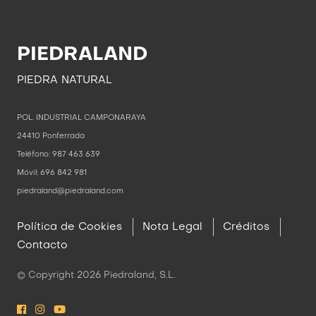
PIEDRALAND
PIEDRA NATURAL
POL. INDUSTRIAL CAMPONARAYA
24410 Ponferrada
Teléfono: 987 463 639
Móvil: 696 842 981
piedraland@piedraland.com
Política de Cookies
Nota Legal
Créditos
Contacto
© Copyright
2026
Piedraland, S.L.