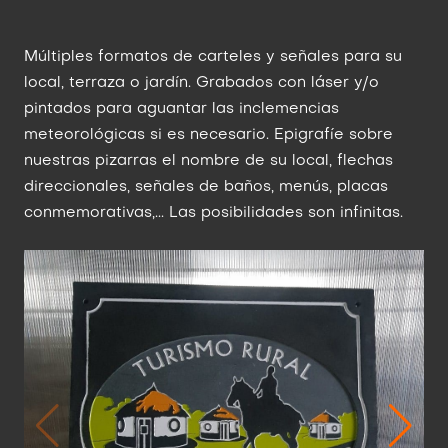
Múltiples formatos de carteles y señales para su
local, terraza o jardín. Grabados con láser y/o
pintados para aguantar las inclemencias
meteorológicas si es necesario. Epigrafíe sobre
nuestras pizarras el nombre de su local, flechas
direccionales, señales de baños, menús, placas
conmemorativas,... Las posibilidades son infinitas.