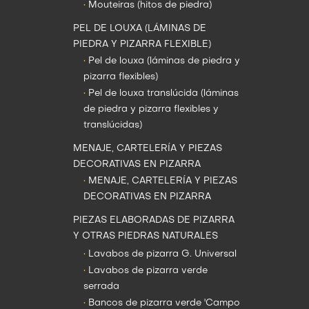
•
Mouteiras (hitos de piedra)
PEL DE LOUXA (LÁMINAS DE
PIEDRA Y PIZARRA FLEXIBLE)
•
Pel de louxa (láminas de piedra y
pizarra flexibles)
•
Pel de louxa translúcida (láminas
de piedra y pizarra flexibles y
translúcidas)
MENAJE, CARTELERÍA Y PIEZAS
DECORATIVAS EN PIZARRA
•
MENAJE, CARTELERÍA Y PIEZAS
DECORATIVAS EN PIZARRA
PIEZAS ELABORADAS DE PIZARRA
Y OTRAS PIEDRAS NATURALES
•
Lavabos de pizarra G. Universal
•
Lavabos de pizarra verde
serrada
•
Bancos de pizarra verde 'Campo