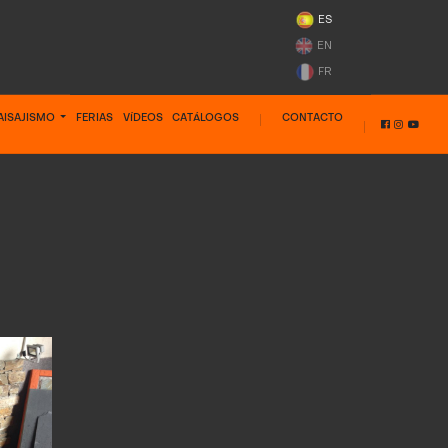
ES
EN
FR
AISAJISMO
FERIAS
VÍDEOS
CATÁLOGOS
CONTACTO