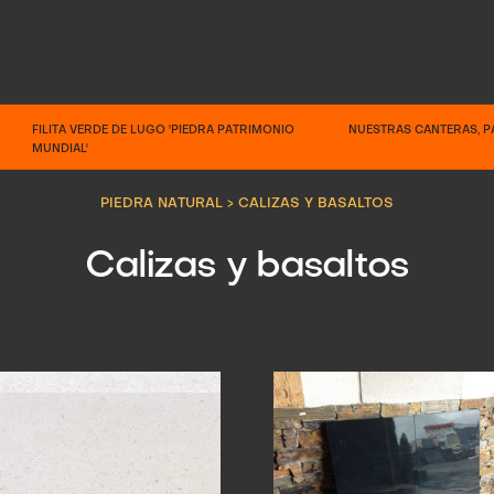
FILITA VERDE DE LUGO 'PIEDRA PATRIMONIO
NUESTRAS CANTERAS, P
MUNDIAL'
PIEDRA NATURAL
>
CALIZAS Y BASALTOS
Calizas y basaltos