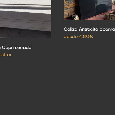
Caliza Antracita apom
desde 4.80€
a Capri serrada
sultar