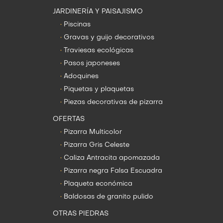
JARDINERÍA Y PAISAJISMO
•
Piscinas
•
Gravas y guijo decorativos
•
Traviesas ecológicas
•
Pasos japoneses
•
Adoquines
•
Piquetas y plaquetas
•
Piezas decorativas de pizarra
OFERTAS
•
Pizarra Multicolor
•
Pizarra Gris Celeste
•
Caliza Antracita apomazada
•
Pizarra negra Falsa Escuadra
•
Plaqueta económica
•
Baldosas de granito pulido
OTRAS PIEDRAS