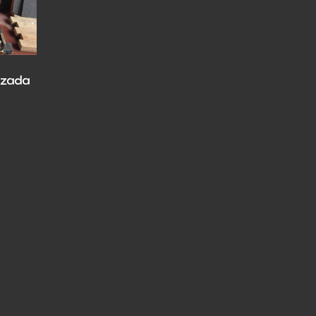
azada